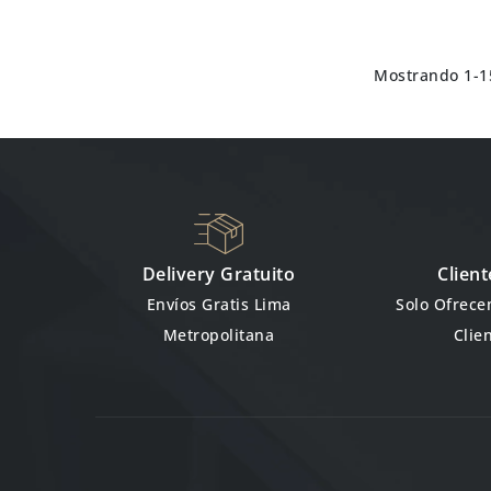
Mostrando 1-15
Delivery Gratuito
Client
Envíos Gratis Lima
Solo Ofrec
Metropolitana
Clie