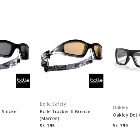
Bolle Safety
Oakley
II Smoke
Bolle Tracker II Bronze
Oakley Det 
(Marrón)
S/. 195
S/. 799