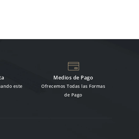
ta
Medios de Pago
uando este
Ofrecemos Todas las Formas
de Pago