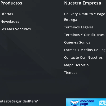
Productos
Nuestra Empresa
Ofertas
Delivery Gratuito Y Pago
Entrega
Novedades
Terminos Legales
Los Más Vendidos
Terminos Y Condiciones
Quienes Somos
Formas Y Medios De Pag
Contacte Con Nosotros
Mapa Del Sitio
Tiendas
cp
LentesDeSeguridadPeru