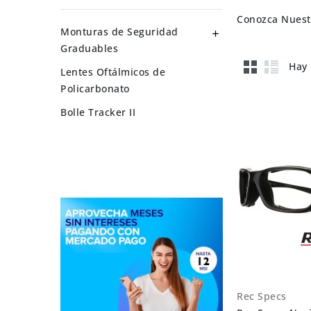
Conozca Nuest
Monturas de Seguridad

Graduables
Hay 
Lentes Oftálmicos de
Policarbonato
Bolle Tracker II
Rec Specs