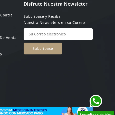
Disfrute Nuestra Newsleter
 Contra
Subcribase y Reciba,
Nuestra Newsleters en su Correo
 De Venta
o
Consultas y Pedidos