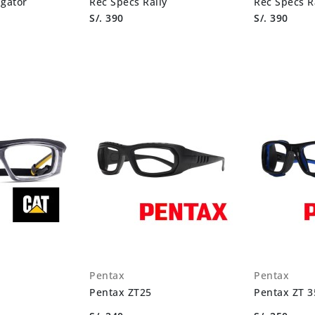
igator
Rec Specs Rally
Rec Specs 
S/. 390
S/. 390
Pentax
Pentax
Pentax ZT25
Pentax ZT 3