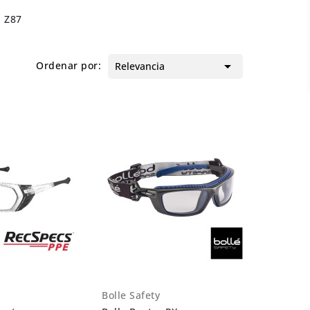
I Z87

Ordenar por:
Relevancia
Bolle Safety