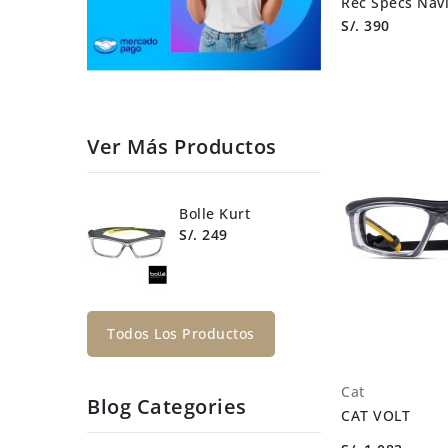
Rec Specs Nav
S/. 390
Ver Más Productos
Bolle Kurt
S/. 249
Todos Los Productos
Cat
Blog Categories
CAT VOLT