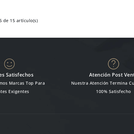
 de 15 artículo(s)
es Satisfechos
Atención Post Ven
emos Marcas Top Para
Nuestra Atención Termina C
ntes Exigentes
100% Satisfecho