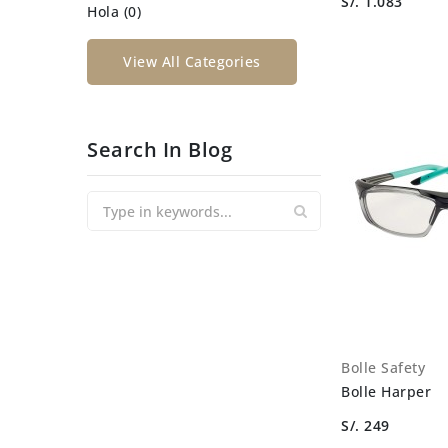
S/. 1.083
Hola (0)
View All Categories
Search In Blog
Bolle Safety
Bolle Harper
S/. 249