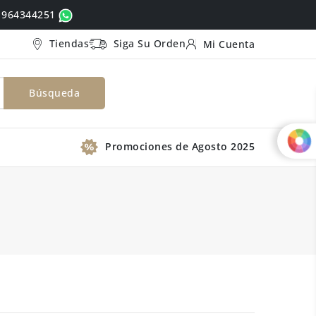
ó 964344251
Tiendas
Siga Su Orden
Mi Cuenta
Búsqueda
Promociones de Agosto 2025