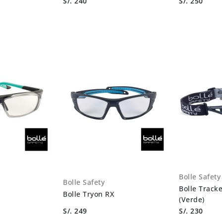
S/. 240
S/. 250
Bolle Safety
Bolle Safety
Bolle Tracke
Bolle Tryon RX
(Verde)
S/. 249
S/. 230