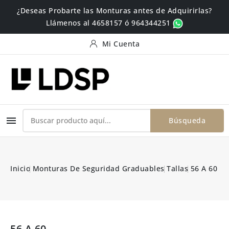
¿Deseas Probarte las Monturas antes de Adquirirlas?
Llámenos al 4658157 ó 964344251
Mi Cuenta

Búsqueda
Inicio
Monturas De Seguridad Graduables
Tallas
56 A 60
56 A 60