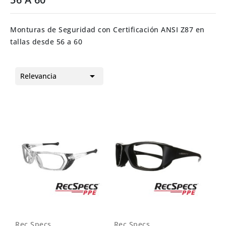
Monturas de Seguridad con Certificación ANSI Z87 en
tallas desde 56 a 60

Relevancia
Rec Specs
Rec Specs