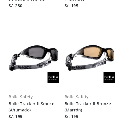
S/. 230
S/. 195
Bolle Safety
Bolle Safety
Bolle Tracker II Smoke
Bolle Tracker II Bronze
(Ahumado)
(Marrón)
S/. 195
S/. 195