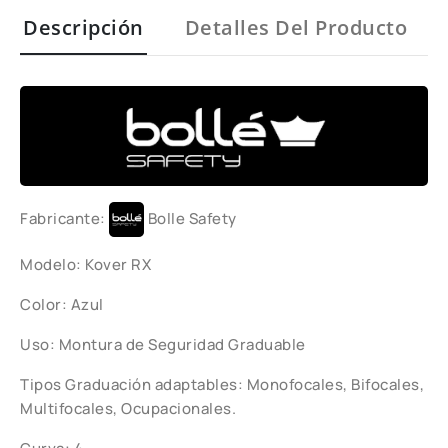
Descripción
Detalles Del Producto
Fabricante:
Bolle Safety
Modelo: Kover RX
Color: Azul
Uso: Montura de Seguridad Graduable
Tipos Graduación adaptables: Monofocales, Bifocales,
Multifocales, Ocupacionales.