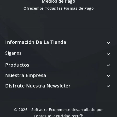
Medios de Pago
Ofrecemos Todas las Formas de Pago
Información De La Tienda

Siganos

Productos

Nuestra Empresa

Disfrute Nuestra Newsleter

© 2026 - Software Ecommerce desarrollado por
cp
LentesDeSeguridadPeru