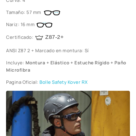
Curva: 4
Tamaño: 57 mm
Nariz: 16 mm
Certificado:
Z87-2+
ANSI Z87 2 + Marcado en montura: Sí
Incluye:
Montura + Elástico + Estuche Rígido + Paño
Microfibra
Pagina Oficial:
Bolle Safety Kover RX