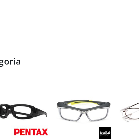
goria