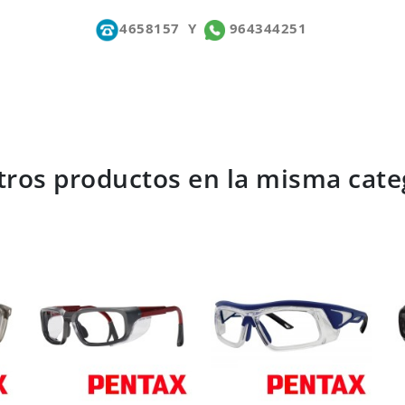
4658157
Y
964344251
tros productos en la misma cate