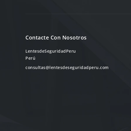
Contacte Con Nosotros
LentesdeSeguridadPeru
Perú
consultas@lentesdeseguridadperu.com