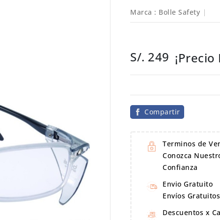
Marca :
Bolle Safety
S/. 249
¡Precio
Compartir
Terminos de Ve
Conozca Nuestro
Confianza
Envio Gratuito
Envíos Gratuito
Descuentos x C