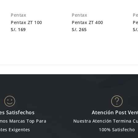
Pentax
Pentax
Pe
Pentax ZT 100
Pentax ZT 400
Pe
S/. 169
S/. 265
S/
es Satisfechos
Atención Post Ven
emos Marcas Top Para
Nuestra Atención Termina C
ntes Exigentes
100% Satisfecho