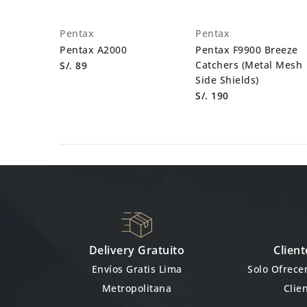
Pentax
Pentax
Pentax A2000
Pentax F9900 Breeze
Catchers (Metal Mesh
S/. 89
Side Shields)
S/. 190
Delivery Gratuito
Client
Envíos Gratis Lima
Solo Ofrec
Metropolitana
Clie