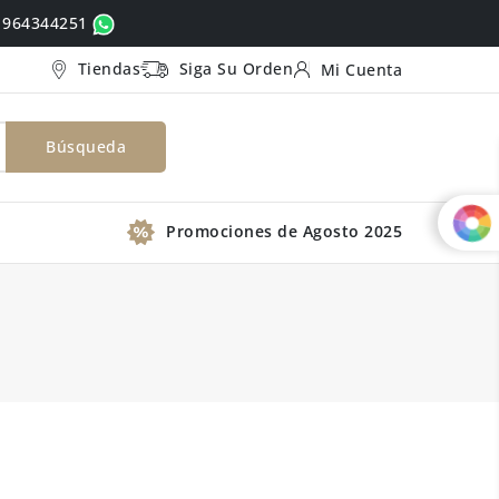
ó 964344251
Tiendas
Siga Su Orden
Mi Cuenta
Búsqueda
Promociones de Agosto 2025