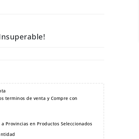
 Insuperable!
nta
s terminos de venta y Compre con
s a Provincias en Productos Seleccionados
antidad