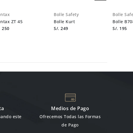
ntax
Bolle Safety
Bolle Saf
ntax ZT 45
Bolle Kurt
Bolle B70
. 250
S/. 249
S/. 195
ta
Medios de Pago
uando este
Ofrecemos Todas las Formas
de Pago