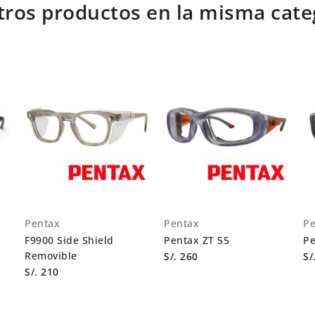
tros productos en la misma cate
Pentax
Pentax
Pe
F9900 Side Shield
Pentax ZT 55
Pe
Removible
S/. 260
S/
S/. 210