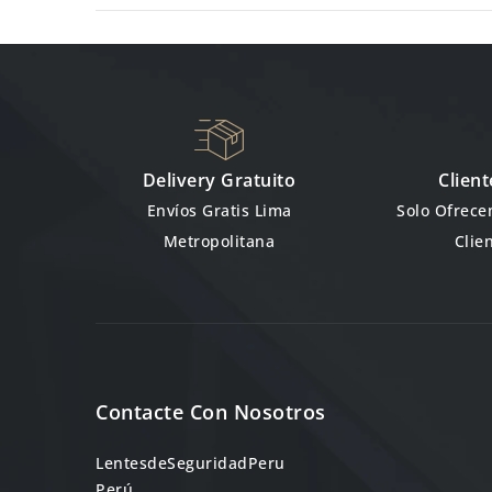
Delivery Gratuito
Client
Envíos Gratis Lima
Solo Ofrec
Metropolitana
Clie
Contacte Con Nosotros
LentesdeSeguridadPeru
Perú