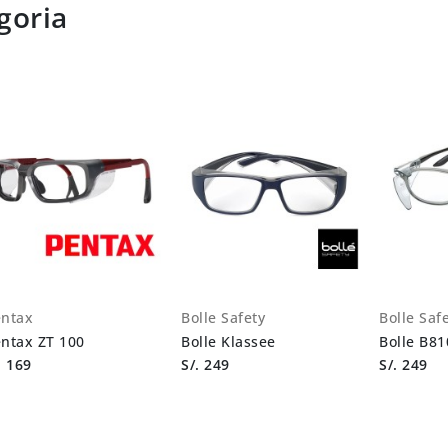
goria
ntax
Bolle Safety
Bolle Saf
ntax ZT 100
Bolle Klassee
Bolle B81
. 169
S/. 249
S/. 249