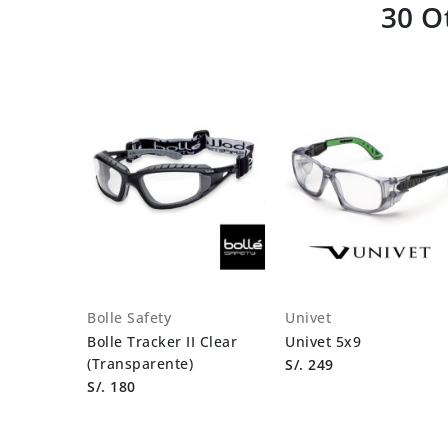
30 O
Bolle Safety
Univet
Bolle Tracker II Clear
Univet 5x9
(Transparente)
S/. 249
S/. 180