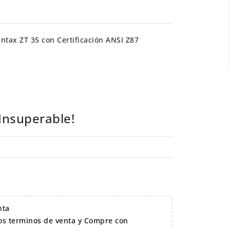
tax ZT 35 con Certificación ANSI Z87
 Insuperable!
nta
s terminos de venta y Compre con