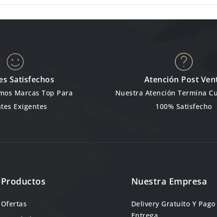
es Satisfechos
Atención Post Ven
emos Marcas Top Para
Nuestra Atención Termina C
ntes Exigentes
100% Satisfecho
Productos
Nuestra Empresa
Ofertas
Delivery Gratuito Y Pago
Entrega