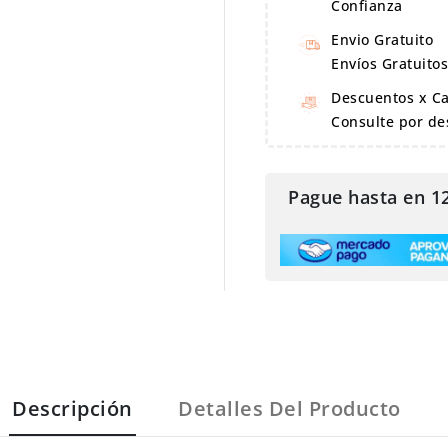
Confianza
Envio Gratuito
Envíos Gratuito
Descuentos x C
Consulte por de

Pague hasta en 1
Descripción
Detalles Del Producto