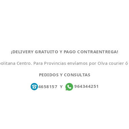
¡DELIVERY GRATUITO Y PAGO CONTRAENTREGA!
olitana Centro. Para Provincias envíamos por Olva courier ó
PEDIDOS Y CONSULTAS
4658157
Y
964344251