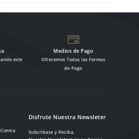
ta
Medios de Pago
uando este
Ofrecemos Todas las Formas
de Pago
Disfrute Nuestra Newsleter
 Contra
Subcribase y Reciba,