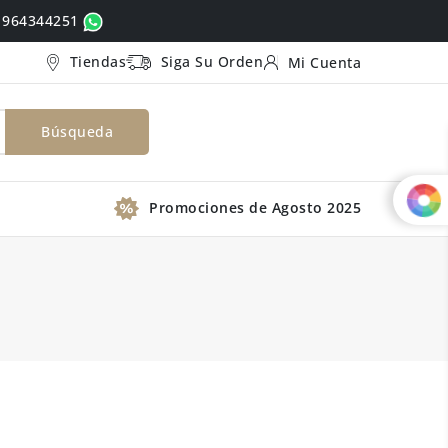
ó 964344251
Tiendas
Siga Su Orden
Mi Cuenta
Búsqueda
Promociones de Agosto 2025