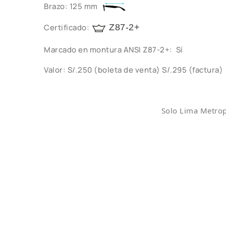
Brazo: 125 mm
Certificado:
Z87-2+
Marcado en montura ANSI Z87-2+: Sí
Valor: S/.250 (boleta de venta) S/.295 (factura)
Solo Lima Metrop