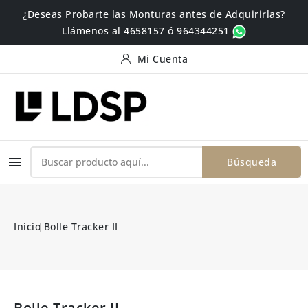
¿Deseas Probarte las Monturas antes de Adquirirlas?
Llámenos al 4658157 ó 964344251
Mi Cuenta

Búsqueda
Inicio
Bolle Tracker II
Bolle Tracker II